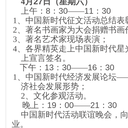
4
月
27
日（星期六）
上午：
8
：
30
——
11
：
30
1
、中国新时代征文活动总结表
2
、著名书画家为大会捐赠书画
3
、著名艺术家现场表演；
4
、各界精英走上中国新时代星
上宣言签名。
下午：
13
：
30
——
16
：
30
1
、中国新时代经济发展论坛—
济社会发展形势；
2
、文化参观活动。
晚上：
19
：
00
——
21
：
30
中国新时代活动联谊晚会，
业。