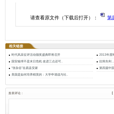
请查看原文件（下载后打开）：
第
相关链接
时代风采征评活动颁奖盛典即将召开
2013年
国安输球不是末日危机 改进三点还可..
抗韩失利
“张杂谷”在易县安家
第四届中国
美国是如何培养精英的：大学申请战与社..
发表评论：
【