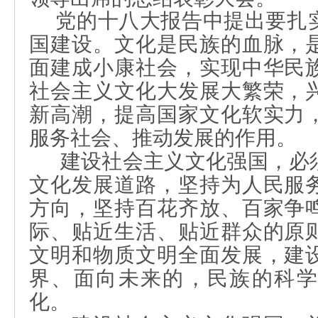
党的十八大报告中提出要
扎
国建设
。
文化是民族的血脉，
面建成小康社会，实现中华民
社会主义文化大发展大繁荣，
新高潮，提高国家文化软实力
服务社会、推动发展的作用。
建设社会主义文化强国，必
文化发展道路，坚持为人民服
方向，坚持百花齐放、百家争
际、贴近生活、贴近群众的原
文明和物质文明全面发展，建
界、面向未来的，民族的科学
化。