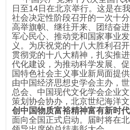
日至
14
日在北京举行。这是在
社会决定性阶段召开的一次十分
高举旗帜、继往开来、团结奋进
军心民心、推动党和国家事业发
义。为庆祝党的十八大胜利召开
贯彻党的十八大精神，扎实推进
代化建设，为推动科学发展、促
国特色社会主义事业新局面提供
由中国经济思想史学会主办，世
总会、中国现代文化学会企业文
策划协会协办，
北京
世纪海洋
文
创中国物质富裕精神富有新时代
面向全国
正式启动。
届时将在北
领导出席的总结表彰大会。