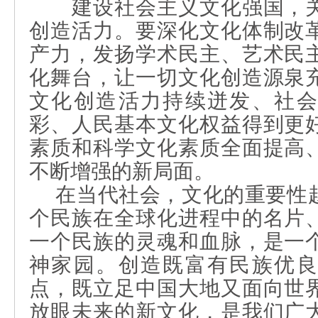
建设社会主义文化强国，关
创造活力。要深化文化体制改
产力，发扬学术民主、艺术民
化舞台，让一切文化创造源泉
文化创造活力持续迸发、社会
彩、人民基本文化权益得到更
素质和科学文化素质全面提高
不断增强的新局面。
在当代社会，文化的重要性
个民族在全球化进程中的名片
一个民族的灵魂和血脉，是一
神家园。创造既富有民族优良
点，既立足中国大地又面向世
放眼未来的新文化，是我们广