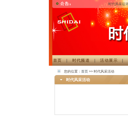
时代风采征评
首页
|
时代频道
|
活动展示
您的位置：
首页
>> 时代风采活动
时代风采活动