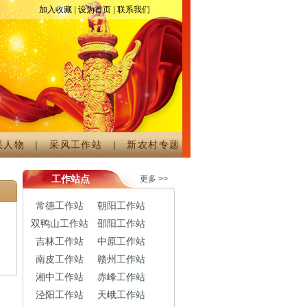
活动组委会。
加入收藏
|
设为首页
|
联系我们
采人物
|
采风工作站
|
新农村专题
工作站点
更多 >>
常德工作站
朝阳工作站
双鸭山工作站
邵阳工作站
吉林工作站
中原工作站
南皮工作站
赣州工作站
湘中工作站
赤峰工作站
泾阳工作站
天峨工作站