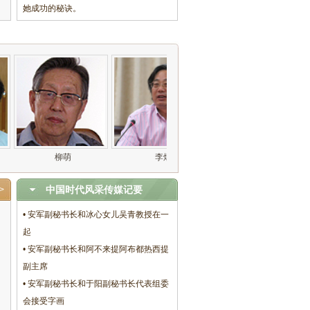
她成功的秘诀。
中国时代风采传媒记要
>
• 安军副秘书长和冰心女儿吴青教授在一
起
• 安军副秘书长和阿不来提阿布都热西提
副主席
• 安军副秘书长和于阳副秘书长代表组委
会接受字画