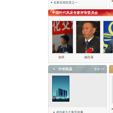
名家名画欣赏之一
中国时代风采专家评审委员会
中华风采
更多 >>
成功者几个寓言故事