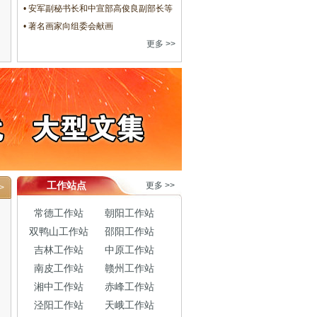
• 安军副秘书长和中宣部高俊良副部长等
• 著名画家向组委会献画
更多 >>
工作站点
更多 >>
>
常德工作站
朝阳工作站
双鸭山工作站
邵阳工作站
吉林工作站
中原工作站
南皮工作站
赣州工作站
湘中工作站
赤峰工作站
泾阳工作站
天峨工作站