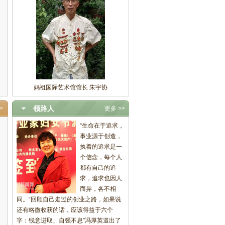
妈祖国际艺术馆馆长 朱宇协
领路人
>
更多 >>
“生命在于追求，
事业源于创造，
执着的追求是一
个信念，每个人
都有自己的追
求，追求也因人
而异，各不相
同。“回顾自己走过的创业之路，如果说
还有略微收获的话，应该得益于六个
字：锐意进取、自强不息”冯厚英道出了