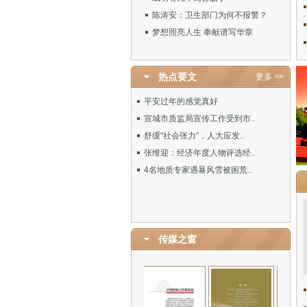
陈涛安：卫生部门为何不报警？
梦想照亮人生 奉献谱写华章
热点要文
更多 >>
平安过年的感觉真好
宣城市质监局宣传工作受到市..
舒缓“社会张力”，人大应发..
张维迎：经济年度人物评选经..
4名地质专家遇暴风雪被困荒..
传媒之窗