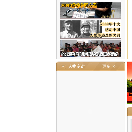
人物专访
更多 >>