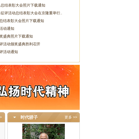
风采总结表彰大会照片下载通知
采征评活动总结表彰大会在京隆重举行..
总结表彰大会照片下载通知
活动通知
奖盛典照片下载通知
评活动颁奖盛典胜利召开
评活动通知
时代骄子
>
更多 >>